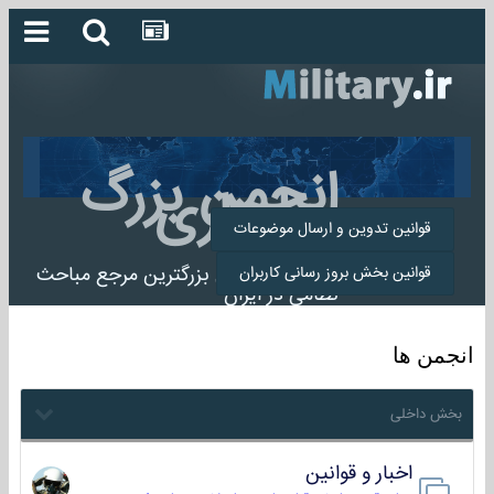
انجمن بزرگ
میلیتاری
قوانین تدوین و ارسال موضوعات
انجمن میلیتاری بزرگترین مرجع مباحث
قوانین بخش بروز رسانی کاربران
نظامی در ایران
انجمن ها
بخش داخلی
اخبار و قوانین
22