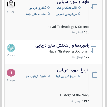
علوم و فنون دریایی
6
بهمن
الکترونیک و مخابرات دریایی
فناوری دریایی
1403
دریانوردی عمومی
سامانه های رانشی دریایی
Naval Technology & Science
952
ارسال ها
راهبردها و راهکنش های دریایی
2
مرداد
Naval Strategy & Doctorian
1403
477
ارسال ها
تاریخ نیروی دریایی
16
مرداد
تاریخ دریایی ایران
تاریخ دریایی جهان
1404
History of the Navy
1,322
ارسال ها