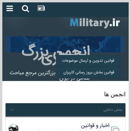
انجمن بزرگ
میلیتاری
قوانین تدوین و ارسال موضوعات
انجمن میلیتاری بزرگترین مرجع مباحث
قوانین بخش بروز رسانی کاربران
نظامی در ایران
انجمن ها
بخش داخلی
اخبار و قوانین
22