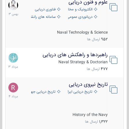
علوم و فنون دریایی
6
بهمن
الکترونیک و مخابرات دریایی
فناوری دریایی
1403
دریانوردی عمومی
سامانه های رانشی دریایی
Naval Technology & Science
952
ارسال ها
راهبردها و راهکنش های دریایی
2
مرداد
Naval Strategy & Doctorian
1403
477
ارسال ها
تاریخ نیروی دریایی
16
مرداد
تاریخ دریایی ایران
تاریخ دریایی جهان
1404
History of the Navy
1,322
ارسال ها