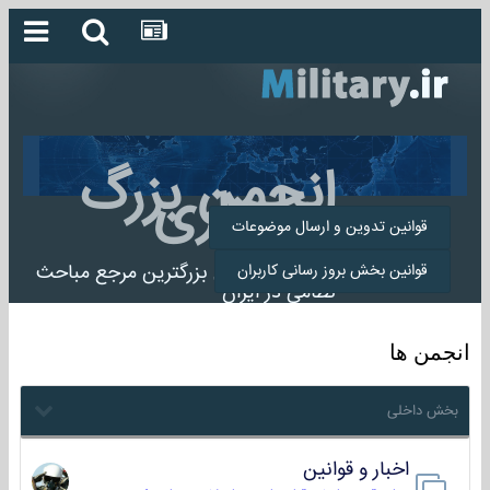
انجمن بزرگ
میلیتاری
قوانین تدوین و ارسال موضوعات
انجمن میلیتاری بزرگترین مرجع مباحث
قوانین بخش بروز رسانی کاربران
نظامی در ایران
انجمن ها
بخش داخلی
اخبار و قوانین
22