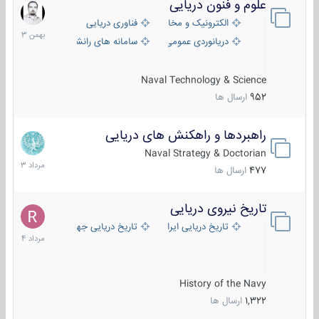
علوم و فنون دریایی
6
بهمن
الکترونیک و مخابرات دریایی
فناوری دریایی
1403
دریانوردی عمومی
سامانه های رانشی دریایی
Naval Technology & Science
952
ارسال ها
راهبردها و راهکنش های دریایی
2
مرداد
Naval Strategy & Doctorian
1403
477
ارسال ها
تاریخ نیروی دریایی
16
مرداد
تاریخ دریایی ایران
تاریخ دریایی جهان
1404
History of the Navy
1,322
ارسال ها