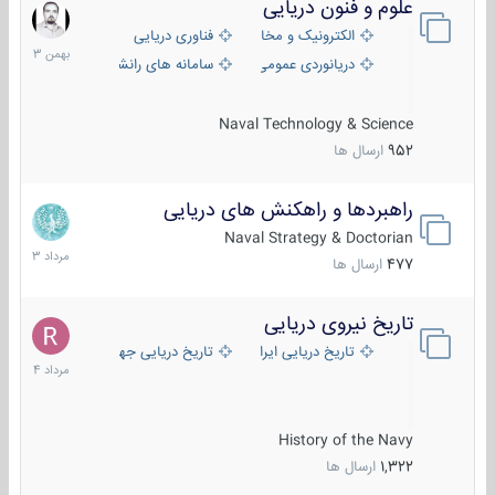
علوم و فنون دریایی
6
بهمن
الکترونیک و مخابرات دریایی
فناوری دریایی
1403
دریانوردی عمومی
سامانه های رانشی دریایی
Naval Technology & Science
952
ارسال ها
راهبردها و راهکنش های دریایی
2
مرداد
Naval Strategy & Doctorian
1403
477
ارسال ها
تاریخ نیروی دریایی
16
مرداد
تاریخ دریایی ایران
تاریخ دریایی جهان
1404
History of the Navy
1,322
ارسال ها