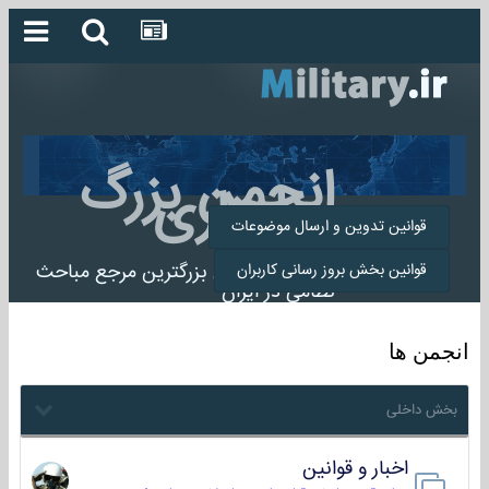
انجمن بزرگ
میلیتاری
قوانین تدوین و ارسال موضوعات
انجمن میلیتاری بزرگترین مرجع مباحث
قوانین بخش بروز رسانی کاربران
نظامی در ایران
انجمن ها
بخش داخلی
اخبار و قوانین
22