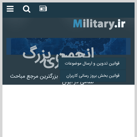
انجمن بزرگ
میلیتاری
قوانین تدوین و ارسال موضوعات
انجمن میلیتاری بزرگترین مرجع مباحث
قوانین بخش بروز رسانی کاربران
نظامی در ایران