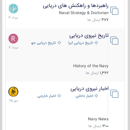
راهبردها و راهکنش های دریایی
2
مرداد
Naval Strategy & Doctorian
1403
477
ارسال ها
تاریخ نیروی دریایی
16
مرداد
تاریخ دریایی ایران
تاریخ دریایی جهان
1404
History of the Navy
1,322
ارسال ها
اخبار نیروی دریایی
27
مهر
اخبار داخلی
اخبار خارجی
1395
Navy News
300
ارسال ها