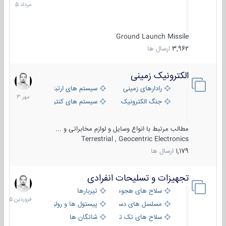
1405
Ground Launch Missile
3,962
ارسال ها
الکترونیک زمینی
1
مهر
رادارهای زمینی
سیستم های ارتباطی و جمع آوری اطلاع
1403
جنگ الکترونیک
سیستم های کنترل آتش و تجهیزات الکتر
مطالب مرتبط با انواع وسایل و لوازم مخابراتی و ...
Terrestrial , Geocentric Electronics
1,179
ارسال ها
تجهیزات و تسلیحات انفرادی
17
فروردین
سلاح های هجومی
تیربارها
1405
مسلسل های دستی
پیستول ها و رولورها
سلاح های تک تیر اندازی
شاتگان ها