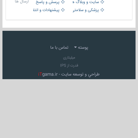
ارسال ها
سایت و وبلاگ ها
پرسش و پاسخ
پزشکی و سلامتی
پیشنهادات و انتقادات
پوسته
تماس با ما
میلیتاری
قدرت از IPS
طراحي و توسعه سايت -
gama.ir
iT