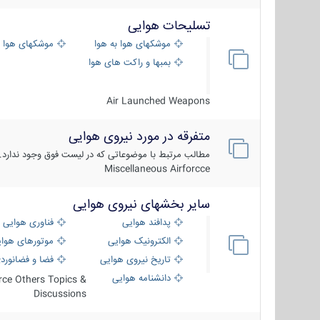
تسلیحات هوایی
موشکهای هوا به هوا
موشکهای هوا 
بمبها و راکت های هوایی
Air Launched Weapons
متفرقه در مورد نیروی هوایی
مطالب مرتبط با موضوعاتی که در لیست فوق وجود ندارد.
Miscellaneous Airforcce
سایر بخشهای نیروی هوایی
پدافند هوایی
فناوری هوایی
الکترونیک هوایی
موتورهای هوا
تاریخ نیروی هوایی
فضا و فضانورد
دانشنامه هوایی
orce Others Topics &
Discussions