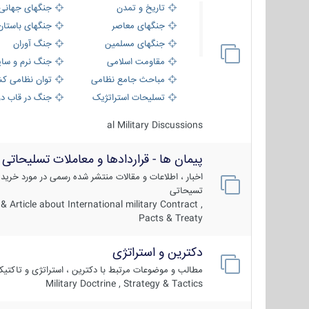
تاریخ و تمدن
جنگهای جهانی
جنگهای معاصر
جنگهای باستان
جنگهای مسلمین
جنگ آوران
مقاومت اسلامی
جنگ نرم و سای
مباحث جامع نظامی
توان نظامی کش
تسلیحات استراتژیک
جنگ در قاب دو
al Military Discussions
پیمان ها - قراردادها و معاملات تسلیحاتی
اخبار ، اطلاعات و مقالات منتشر شده رسمی در مورد خرید
تسیحاتی
 Article about International military Contract ,
Pacts & Treaty
دکترین و استراتژی
مطالب و موضوعات مرتبط با دکترین ، استراتژی و تاکتی
Military Doctrine , Strategy & Tactics