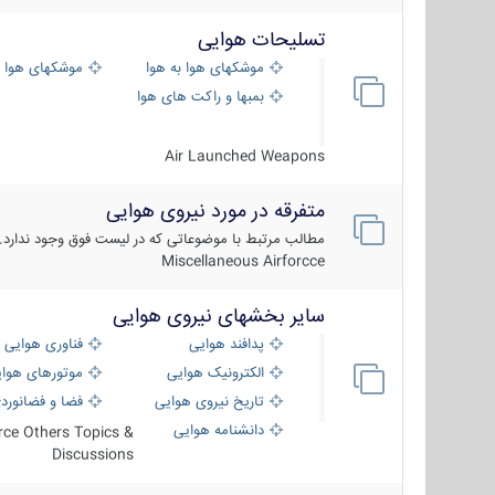
تسلیحات هوایی
موشکهای هوا به هوا
موشکهای هوا 
بمبها و راکت های هوایی
Air Launched Weapons
متفرقه در مورد نیروی هوایی
مطالب مرتبط با موضوعاتی که در لیست فوق وجود ندارد.
Miscellaneous Airforcce
سایر بخشهای نیروی هوایی
پدافند هوایی
فناوری هوایی
الکترونیک هوایی
موتورهای هوا
تاریخ نیروی هوایی
فضا و فضانورد
دانشنامه هوایی
orce Others Topics &
Discussions