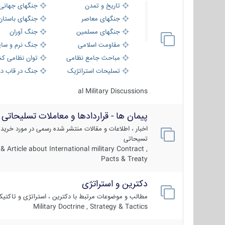
تاریخ و تمدن
جنگهای جهانی
جنگهای معاصر
جنگهای باستان
جنگهای مسلمین
جنگ آوران
مقاومت اسلامی
جنگ نرم و سای
مباحث جامع نظامی
توان نظامی کش
تسلیحات استراتژیک
جنگ در قاب دو
al Military Discussions
پیمان ها - قراردادها و معاملات تسلیحاتی
اخبار ، اطلاعات و مقالات منتشر شده رسمی در مورد خرید
تسیحاتی
 Article about International military Contract ,
Pacts & Treaty
دکترین و استراتژی
مطالب و موضوعات مرتبط با دکترین ، استراتژی و تاکتی
Military Doctrine , Strategy & Tactics