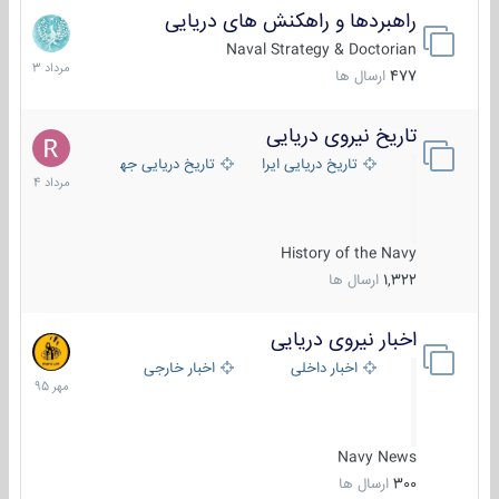
راهبردها و راهکنش های دریایی
2
مرداد
Naval Strategy & Doctorian
1403
477
ارسال ها
تاریخ نیروی دریایی
16
مرداد
تاریخ دریایی ایران
تاریخ دریایی جهان
1404
History of the Navy
1,322
ارسال ها
اخبار نیروی دریایی
27
مهر
اخبار داخلی
اخبار خارجی
1395
Navy News
300
ارسال ها