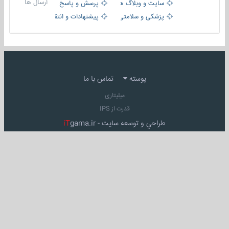
ارسال ها
سایت و وبلاگ ها
پرسش و پاسخ
پزشکی و سلامتی
پیشنهادات و انتقادات
پوسته
تماس با ما
میلیتاری
قدرت از IPS
طراحي و توسعه سايت -
gama.ir
iT