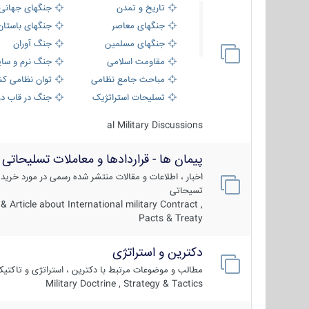
تاریخ و تمدن
جنگهای جهانی
جنگهای معاصر
جنگهای باستان
جنگهای مسلمین
جنگ آوران
مقاومت اسلامی
جنگ نرم و سای
مباحث جامع نظامی
توان نظامی کش
تسلیحات استراتژیک
جنگ در قاب دو
al Military Discussions
پیمان ها - قراردادها و معاملات تسلیحاتی
اخبار ، اطلاعات و مقالات منتشر شده رسمی در مورد خرید
تسیحاتی
 Article about International military Contract ,
Pacts & Treaty
دکترین و استراتژی
مطالب و موضوعات مرتبط با دکترین ، استراتژی و تاکتی
Military Doctrine , Strategy & Tactics