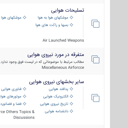
تسلیحات هوایی
موشکهای هوا به هوا
موشکهای هوا 
بمبها و راکت های هوایی
Air Launched Weapons
متفرقه در مورد نیروی هوایی
مطالب مرتبط با موضوعاتی که در لیست فوق وجود ندارد.
Miscellaneous Airforcce
سایر بخشهای نیروی هوایی
پدافند هوایی
فناوری هوایی
الکترونیک هوایی
موتورهای هوا
تاریخ نیروی هوایی
فضا و فضانورد
دانشنامه هوایی
orce Others Topics &
Discussions