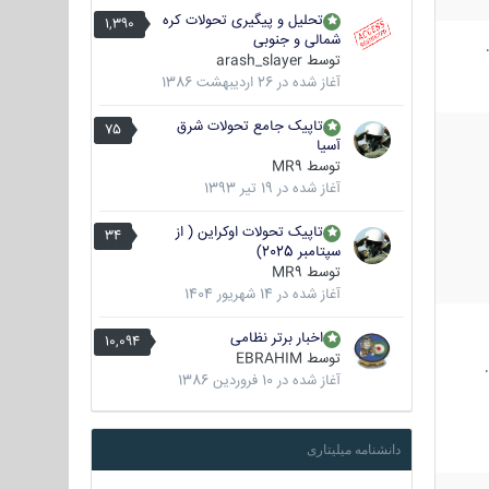
تحلیل و پیگیری تحولات کره
1,390
شمالی و جنوبی
توسط
arash_slayer
آغاز شده در
26 اردیبهشت 1386
تاپیک جامع تحولات شرق
75
آسیا
توسط
MR9
آغاز شده در
19 تیر 1393
تاپیک تحولات اوکراین ( از
34
سپتامبر 2025)
توسط
MR9
آغاز شده در
14 شهریور 1404
اخبار برتر نظامی
10,094
توسط
EBRAHIM
آغاز شده در
10 فروردین 1386
دانشنامه میلیتاری