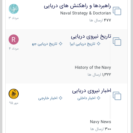
راهبردها و راهکنش های دریایی
2
مرداد
Naval Strategy & Doctorian
1403
477
ارسال ها
تاریخ نیروی دریایی
16
مرداد
تاریخ دریایی ایران
تاریخ دریایی جهان
1404
History of the Navy
1,322
ارسال ها
اخبار نیروی دریایی
27
مهر
اخبار داخلی
اخبار خارجی
1395
Navy News
300
ارسال ها