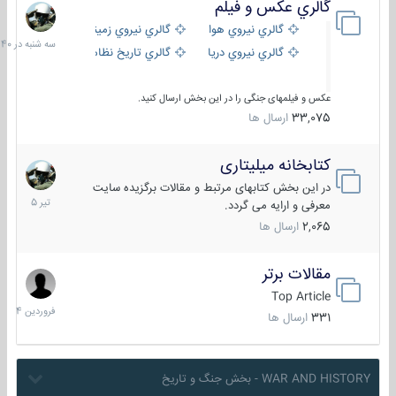
گالري عكس و فيلم
سه
شنبه
گالري نيروي هوايي
گالري نيروي زميني
در
گالري نيروي دريايي
گالري تاریخ نظامی
15:40
عکس و فیلمهای جنگی را در این بخش ارسال کنید.
33,075
ارسال ها
کتابخانه میلیتاری
16
تیر
در این بخش کتابهای مرتبط و مقالات برگزیده سایت
1405
معرفی و ارایه می گردد.
2,065
ارسال ها
مقالات برتر
29
فروردین
Top Article
1404
331
ارسال ها
WAR AND HISTORY - بخش جنگ و تاریخ