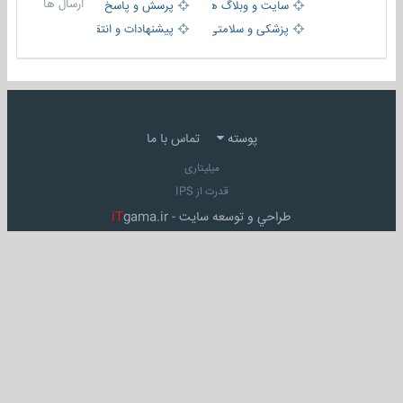
ارسال ها
سایت و وبلاگ ها
پرسش و پاسخ
پزشکی و سلامتی
پیشنهادات و انتقادات
پوسته
تماس با ما
میلیتاری
قدرت از IPS
طراحي و توسعه سايت -
gama.ir
iT