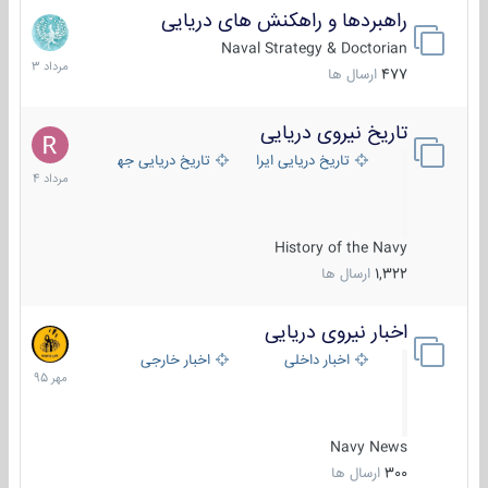
راهبردها و راهکنش های دریایی
2
مرداد
Naval Strategy & Doctorian
1403
477
ارسال ها
تاریخ نیروی دریایی
16
مرداد
تاریخ دریایی ایران
تاریخ دریایی جهان
1404
History of the Navy
1,322
ارسال ها
اخبار نیروی دریایی
27
مهر
اخبار داخلی
اخبار خارجی
1395
Navy News
300
ارسال ها