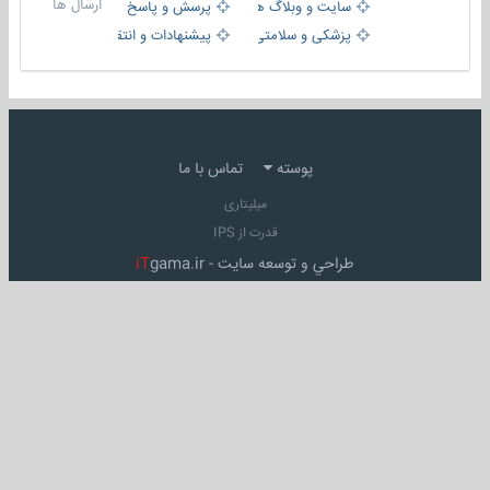
ارسال ها
سایت و وبلاگ ها
پرسش و پاسخ
پزشکی و سلامتی
پیشنهادات و انتقادات
پوسته
تماس با ما
میلیتاری
قدرت از IPS
طراحي و توسعه سايت -
gama.ir
iT