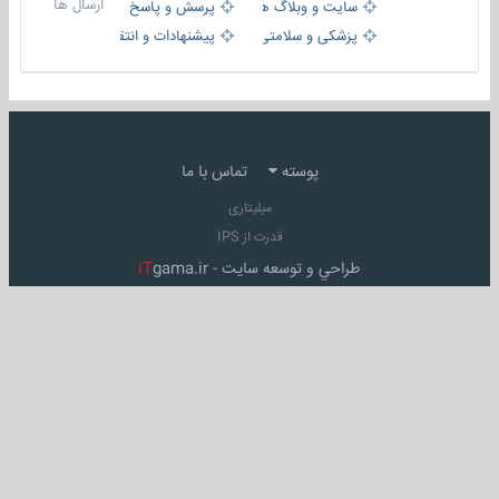
ارسال ها
سایت و وبلاگ ها
پرسش و پاسخ
پزشکی و سلامتی
پیشنهادات و انتقادات
پوسته
تماس با ما
میلیتاری
قدرت از IPS
طراحي و توسعه سايت -
gama.ir
iT