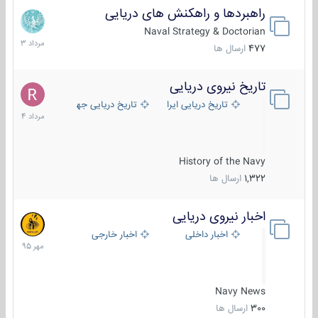
راهبردها و راهکنش های دریایی
2
مرداد
Naval Strategy & Doctorian
1403
477
ارسال ها
تاریخ نیروی دریایی
16
مرداد
تاریخ دریایی ایران
تاریخ دریایی جهان
1404
History of the Navy
1,322
ارسال ها
اخبار نیروی دریایی
27
مهر
اخبار داخلی
اخبار خارجی
1395
Navy News
300
ارسال ها