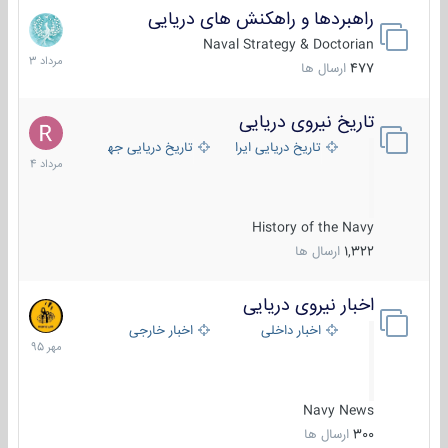
راهبردها و راهکنش های دریایی
2
مرداد
Naval Strategy & Doctorian
1403
477
ارسال ها
تاریخ نیروی دریایی
16
مرداد
تاریخ دریایی ایران
تاریخ دریایی جهان
1404
History of the Navy
1,322
ارسال ها
اخبار نیروی دریایی
27
مهر
اخبار داخلی
اخبار خارجی
1395
Navy News
300
ارسال ها