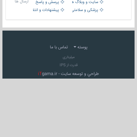
ارسال ها
سایت و وبلاگ ها
پرسش و پاسخ
پزشکی و سلامتی
پیشنهادات و انتقادات
پوسته
تماس با ما
میلیتاری
قدرت از IPS
طراحي و توسعه سايت -
gama.ir
iT