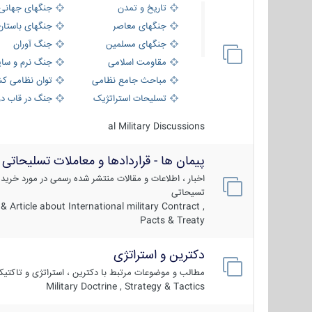
تاریخ و تمدن
جنگهای جهانی
جنگهای معاصر
جنگهای باستان
جنگهای مسلمین
جنگ آوران
مقاومت اسلامی
جنگ نرم و سای
مباحث جامع نظامی
توان نظامی کش
تسلیحات استراتژیک
جنگ در قاب دو
al Military Discussions
پیمان ها - قراردادها و معاملات تسلیحاتی
اخبار ، اطلاعات و مقالات منتشر شده رسمی در مورد خرید
تسیحاتی
 Article about International military Contract ,
Pacts & Treaty
دکترین و استراتژی
مطالب و موضوعات مرتبط با دکترین ، استراتژی و تاکتی
Military Doctrine , Strategy & Tactics