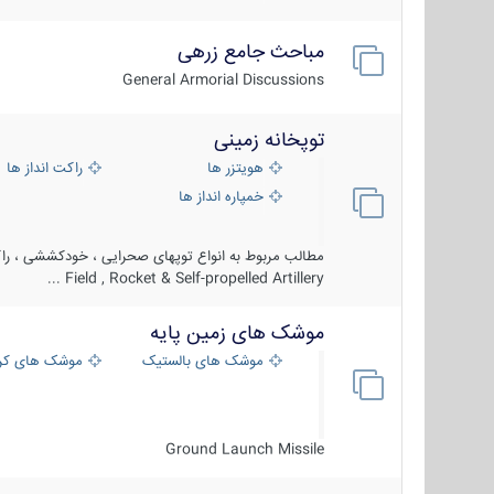
مباحث جامع زرهی
General Armorial Discussions
توپخانه زمینی
هویتزر ها
راکت انداز ها
خمپاره انداز ها
مطالب مربوط به انواع توپهای صحرایی ، خودکششی ، راکت
Field , Rocket & Self-propelled Artillery ...
موشک های زمین پایه
موشک های بالستیک
موشک های کرو
Ground Launch Missile