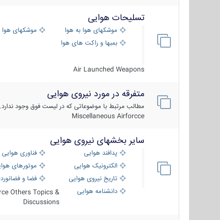
تسلیحات هوایی
موشکهای هوا به هوا
موشکهای هوا 
بمبها و راکت های هوایی
Air Launched Weapons
متفرقه در مورد نیروی هوایی
مطالب مرتبط با موضوعاتی که در لیست فوق وجود ندارد.
Miscellaneous Airforcce
سایر بخشهای نیروی هوایی
پدافند هوایی
فناوری هوایی
الکترونیک هوایی
موتورهای هوا
تاریخ نیروی هوایی
فضا و فضانورد
دانشنامه هوایی
orce Others Topics &
Discussions