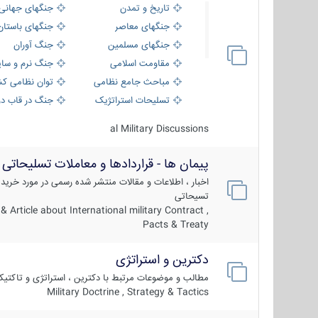
تاریخ و تمدن
جنگهای جهانی
جنگهای معاصر
جنگهای باستان
جنگهای مسلمین
جنگ آوران
مقاومت اسلامی
جنگ نرم و سای
مباحث جامع نظامی
توان نظامی کش
تسلیحات استراتژیک
جنگ در قاب دو
al Military Discussions
پیمان ها - قراردادها و معاملات تسلیحاتی
اخبار ، اطلاعات و مقالات منتشر شده رسمی در مورد خرید
تسیحاتی
 Article about International military Contract ,
Pacts & Treaty
دکترین و استراتژی
مطالب و موضوعات مرتبط با دکترین ، استراتژی و تاکتی
Military Doctrine , Strategy & Tactics