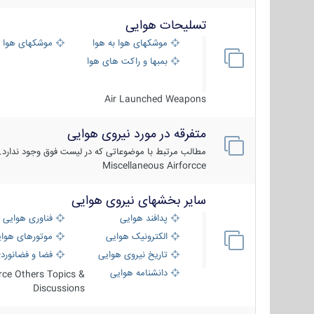
تسلیحات هوایی
موشکهای هوا به هوا
موشکهای هوا 
بمبها و راکت های هوایی
Air Launched Weapons
متفرقه در مورد نیروی هوایی
مطالب مرتبط با موضوعاتی که در لیست فوق وجود ندارد.
Miscellaneous Airforcce
سایر بخشهای نیروی هوایی
پدافند هوایی
فناوری هوایی
الکترونیک هوایی
موتورهای هوا
تاریخ نیروی هوایی
فضا و فضانورد
دانشنامه هوایی
orce Others Topics &
Discussions