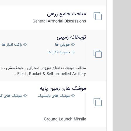
مباحث جامع زرهی
General Armorial Discussions
توپخانه زمینی
هویتزر ها
راکت انداز ها
خمپاره انداز ها
مطالب مربوط به انواع توپهای صحرایی ، خودکششی ، راکت
Field , Rocket & Self-propelled Artillery ...
موشک های زمین پایه
موشک های بالستیک
موشک های کرو
Ground Launch Missile