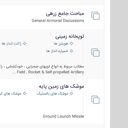
مباحث جامع زرهی
General Armorial Discussions
توپخانه زمینی
هویتزر ها
راکت انداز ها
خمپاره انداز ها
مطالب مربوط به انواع توپهای صحرایی ، خودکششی ، راکت
Field , Rocket & Self-propelled Artillery ...
موشک های زمین پایه
موشک های بالستیک
موشک های کرو
Ground Launch Missile