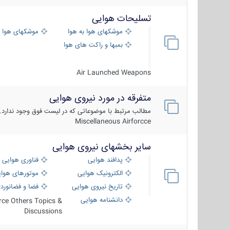
تسلیحات هوایی
موشکهای هوا به هوا
موشکهای هوا 
بمبها و راکت های هوایی
Air Launched Weapons
متفرقه در مورد نیروی هوایی
مطالب مرتبط با موضوعاتی که در لیست فوق وجود ندارد.
Miscellaneous Airforcce
سایر بخشهای نیروی هوایی
پدافند هوایی
فناوری هوایی
الکترونیک هوایی
موتورهای هوا
تاریخ نیروی هوایی
فضا و فضانورد
دانشنامه هوایی
orce Others Topics &
Discussions