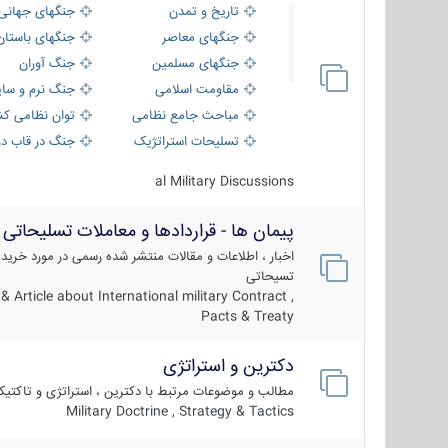
تاریخ و تمدن
جنگهای جهانی
جنگهای معاصر
جنگهای باستان
جنگهای مسلمین
جنگ آوران
مقاومت اسلامی
جنگ نرم و سای
مباحث جامع نظامی
توان نظامی کش
تسلیحات استراتژیک
جنگ در قاب دو
al Military Discussions
پیمان ها - قراردادها و معاملات تسلیحاتی
اخبار ، اطلاعات و مقالات منتشر شده رسمی در مورد خرید
تسیحاتی
 Article about International military Contract ,
Pacts & Treaty
دکترین و استراتژی
مطالب و موضوعات مرتبط با دکترین ، استراتژی و تاکتی
Military Doctrine , Strategy & Tactics