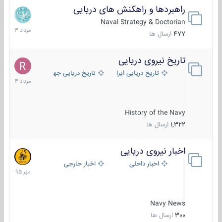
راهبردها و راهکنش های دریایی
2
مرداد
Naval Strategy & Doctorian
1403
477
ارسال ها
تاریخ نیروی دریایی
16
مرداد
تاریخ دریایی ایران
تاریخ دریایی جهان
1404
History of the Navy
1,322
ارسال ها
اخبار نیروی دریایی
27
مهر
اخبار داخلی
اخبار خارجی
1395
Navy News
300
ارسال ها