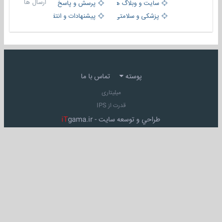
ارسال ها
سایت و وبلاگ ها
پرسش و پاسخ
پزشکی و سلامتی
پیشنهادات و انتقادات
پوسته
تماس با ما
میلیتاری
قدرت از IPS
طراحي و توسعه سايت -
gama.ir
iT