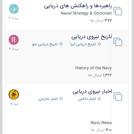
راهبردها و راهکنش های دریایی
2
مرداد
Naval Strategy & Doctorian
1403
477
ارسال ها
تاریخ نیروی دریایی
16
مرداد
تاریخ دریایی ایران
تاریخ دریایی جهان
1404
History of the Navy
1,322
ارسال ها
اخبار نیروی دریایی
27
مهر
اخبار داخلی
اخبار خارجی
1395
Navy News
300
ارسال ها