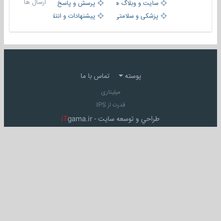
ارسال ها
سایت و وبلاگ ها
پرسش و پاسخ
پزشکی و سلامتی
پیشنهادات و انتقادات
پوسته
تماس با ما
میلیتاری
قدرت از IPS
طراحي و توسعه سايت -
gama.ir
iT