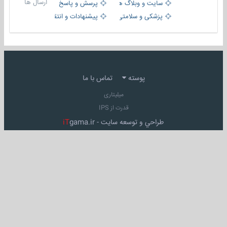
ارسال ها
سایت و وبلاگ ها
پرسش و پاسخ
پزشکی و سلامتی
پیشنهادات و انتقادات
پوسته
تماس با ما
میلیتاری
قدرت از IPS
طراحي و توسعه سايت -
gama.ir
iT