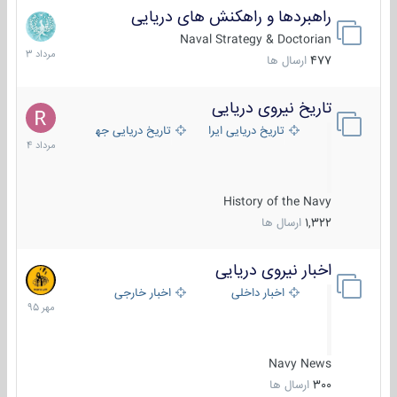
راهبردها و راهکنش های دریایی
2
مرداد
Naval Strategy & Doctorian
1403
477
ارسال ها
تاریخ نیروی دریایی
16
مرداد
تاریخ دریایی ایران
تاریخ دریایی جهان
1404
History of the Navy
1,322
ارسال ها
اخبار نیروی دریایی
27
مهر
اخبار داخلی
اخبار خارجی
1395
Navy News
300
ارسال ها