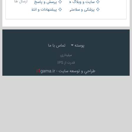
ارسال ها
سایت و وبلاگ ها
پرسش و پاسخ
پزشکی و سلامتی
پیشنهادات و انتقادات
پوسته
تماس با ما
میلیتاری
قدرت از IPS
طراحي و توسعه سايت -
gama.ir
iT