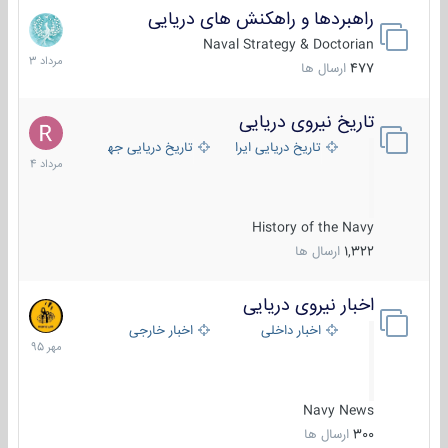
راهبردها و راهکنش های دریایی
2
مرداد
Naval Strategy & Doctorian
1403
477
ارسال ها
تاریخ نیروی دریایی
16
مرداد
تاریخ دریایی ایران
تاریخ دریایی جهان
1404
History of the Navy
1,322
ارسال ها
اخبار نیروی دریایی
27
مهر
اخبار داخلی
اخبار خارجی
1395
Navy News
300
ارسال ها