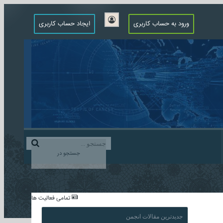
ورود به حساب کاربری
ایجاد حساب کاربری
جستجو در
...
تمامی فعالیت ها
جدیدترین مقالات انجمن