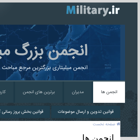
انجمن بزرگ می
انجمن میلیتاری بزرگترین مرجع مباحث ن
انجمن ها
مدیران
برترین های انجمن
کارب
قوانین تدوین و ارسال موضوعات
قوانین بخش بروز رسانی کا
صفحه نخست
انجمن ها