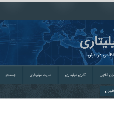
لیتاری
ظامی در ایران
ران آنلاین
گالری میلیتاری
سایت میلیتاری
جستجو
ربران