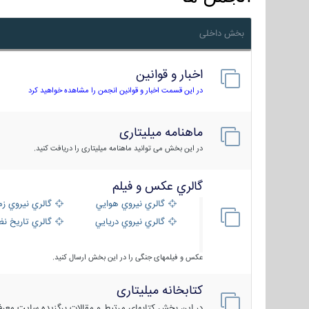
بخش داخلی
اخبار و قوانین
در این قسمت اخبار و قوانین انجمن را مشاهده خواهید کرد
ماهنامه میلیتاری
در این بخش می توانید ماهنامه میلیتاری را دریافت کنید.
گالري عكس و فيلم
گالري نيروي هوايي
گالري نيروي زم
گالري نيروي دريايي
گالري تاریخ ن
عکس و فیلمهای جنگی را در این بخش ارسال کنید.
کتابخانه میلیتاری
در این بخش کتابهای مرتبط و مقالات برگزیده سایت معرفی