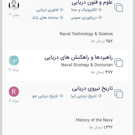
علوم و فنون دریایی
6
بهمن
الکترونیک و مخابرات دریایی
فناوری دریایی
1403
دریانوردی عمومی
سامانه های رانشی دریایی
Naval Technology & Science
952
ارسال ها
راهبردها و راهکنش های دریایی
2
مرداد
Naval Strategy & Doctorian
1403
477
ارسال ها
تاریخ نیروی دریایی
16
مرداد
تاریخ دریایی ایران
تاریخ دریایی جهان
1404
History of the Navy
1,322
ارسال ها