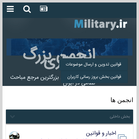
انجمن بزرگ
میلیتاری
قوانین تدوین و ارسال موضوعات
انجمن میلیتاری بزرگترین مرجع مباحث
قوانین بخش بروز رسانی کاربران
نظامی در ایران
انجمن ها
بخش داخلی
اخبار و قوانین
22