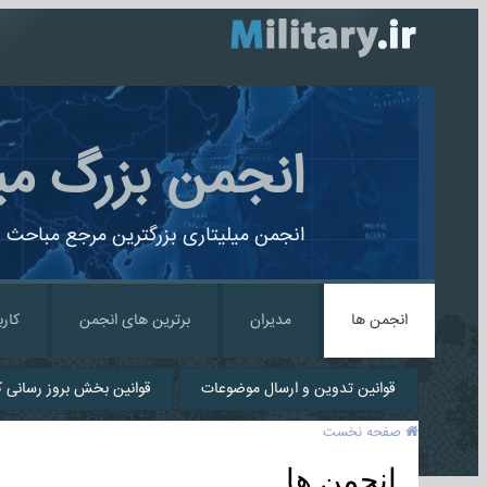
انجمن بزرگ می
انجمن میلیتاری بزرگترین مرجع مباحث ن
انجمن ها
مدیران
برترین های انجمن
کارب
قوانین تدوین و ارسال موضوعات
قوانین بخش بروز رسانی کا
صفحه نخست
انجمن ها