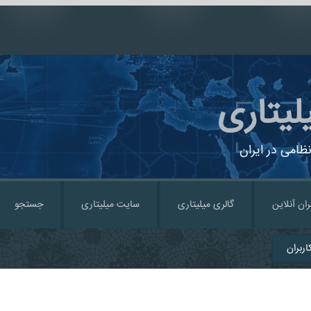
لیتاری
ظامی در ایران
ران آنلاین
گالری میلیتاری
سایت میلیتاری
جستجو
ربران