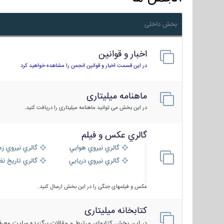
بخش داخلی
اخبار و قوانین
در این قسمت اخبار و قوانین انجمن را مشاهده خواهید کرد
ماهنامه میلیتاری
در این بخش می توانید ماهنامه میلیتاری را دریافت کنید.
گالري عكس و فيلم
گالري نيروي هوايي
گالري نيروي زم
گالري نيروي دريايي
گالري تاریخ ن
عکس و فیلمهای جنگی را در این بخش ارسال کنید.
کتابخانه میلیتاری
در این بخش کتابهای مرتبط و مقالات برگزیده سایت معرفی