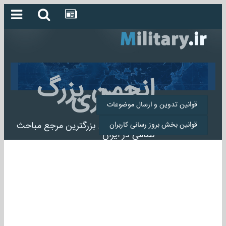
انجمن بزرگ
میلیتاری
قوانین تدوین و ارسال موضوعات
انجمن میلیتاری بزرگترین مرجع مباحث
قوانین بخش بروز رسانی کاربران
نظامی در ایران