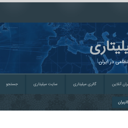
لیتاری
ظامی در ایران
ران آنلاین
گالری میلیتاری
سایت میلیتاری
جستجو
ربران