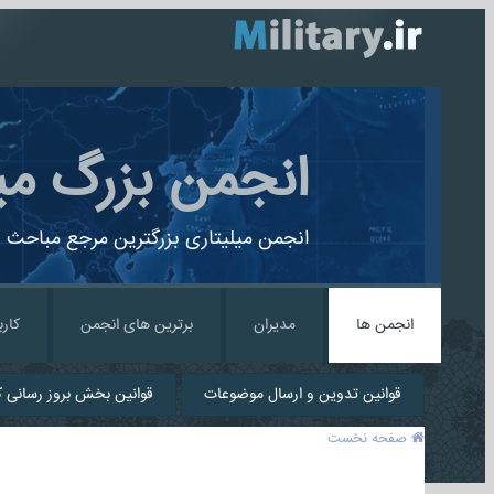
انجمن بزرگ می
انجمن میلیتاری بزرگترین مرجع مباحث ن
انجمن ها
مدیران
برترین های انجمن
کارب
قوانین تدوین و ارسال موضوعات
قوانین بخش بروز رسانی کا
صفحه نخست