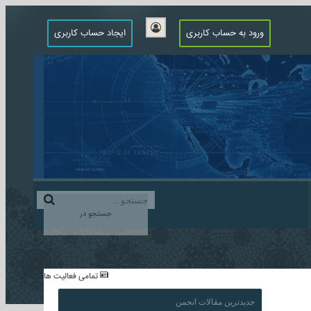
ورود به حساب کاربری
ایجاد حساب کاربری
جستجو در
...
تمامی فعالیت ها
جدیدترین مقالات انجمن