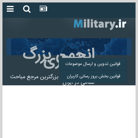
انجمن بزرگ
میلیتاری
قوانین تدوین و ارسال موضوعات
انجمن میلیتاری بزرگترین مرجع مباحث
قوانین بخش بروز رسانی کاربران
نظامی در ایران