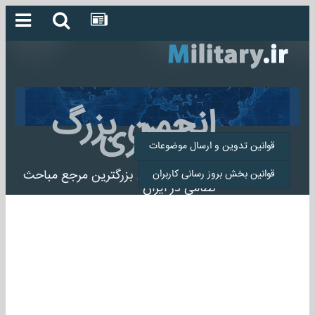
انجمن بزرگ
میلیتاری
قوانین تدوین و ارسال موضوعات
انجمن میلیتاری بزرگترین مرجع مباحث
قوانین بخش بروز رسانی کاربران
نظامی در ایران