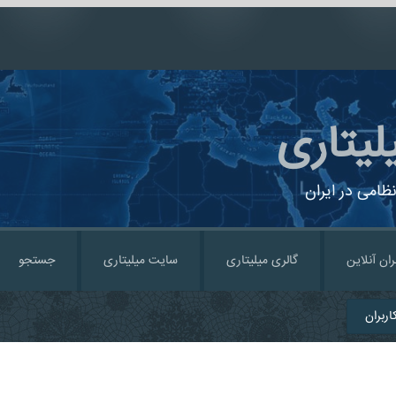
لیتاری
ظامی در ایران
ران آنلاین
گالری میلیتاری
سایت میلیتاری
جستجو
ربران