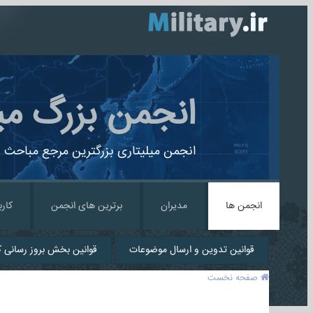
انجمن بزرگ می
انجمن میلیتاری بزرگترین مرجع مباحث ن
انجمن ها
مدیران
برترین های انجمن
کارب
قوانین تدوین و ارسال موضوعات
قوانین بخش بروز رسانی کا
صفحه نخست