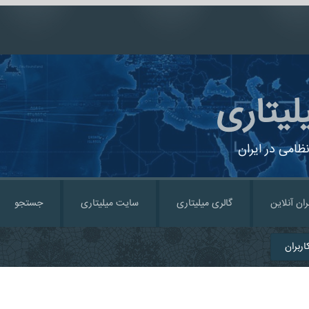
لیتاری
ظامی در ایران
ران آنلاین
گالری میلیتاری
سایت میلیتاری
جستجو
ربران