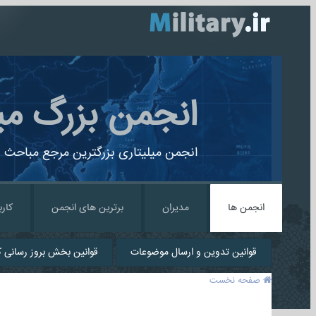
انجمن بزرگ می
انجمن میلیتاری بزرگترین مرجع مباحث ن
انجمن ها
مدیران
برترین های انجمن
کارب
قوانین تدوین و ارسال موضوعات
قوانین بخش بروز رسانی کا
صفحه نخست