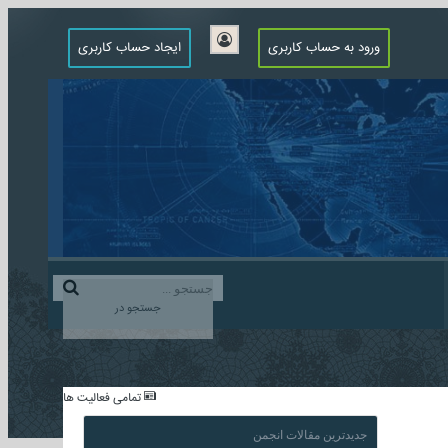
ورود به حساب کاربری
ایجاد حساب کاربری
جستجو در
...
تمامی فعالیت ها
جدیدترین مقالات انجمن