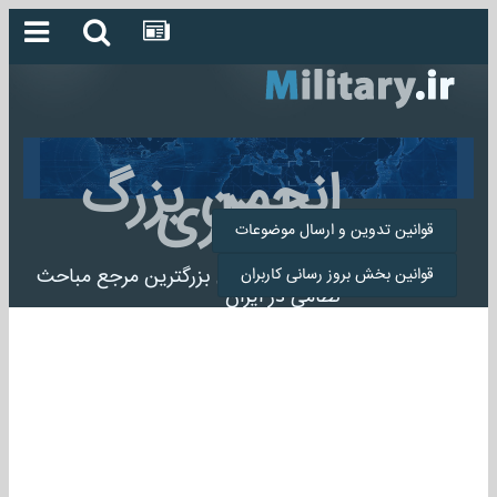
انجمن بزرگ
میلیتاری
قوانین تدوین و ارسال موضوعات
انجمن میلیتاری بزرگترین مرجع مباحث
قوانین بخش بروز رسانی کاربران
نظامی در ایران