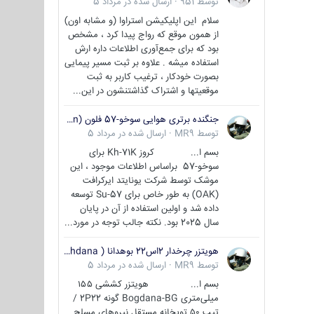
توسط
951
·
ارسال شده در
مرداد 5
سلام این اپلیکیشن استراوا (و مشابه اون)
از همون موقع که رواج پیدا کرد ، مشخص
بود که برای جمع‌آوری اطلاعات داره ارش
استفاده میشه . علاوه بر ثبت مسیر پیمایی
بصورت خودکار ، ترغیب کاربر به ثبت
موقعیتها و اشتراک‌ گذاشتنشون در این...
جنگنده برتری هوایی سوخو-57 فلون (Su-57/Felon)
توسط
MR9
·
ارسال شده در
مرداد 5
بسم ا... کروز Kh-71K برای
سوخو-57 براساس اطلاعات موجود ، این
موشک توسط شرکت یونایتد ایرکرافت
(OAK) به طور خاص برای Su-57 توسعه
داده شد و اولین استفاده از آن در پایان
سال 2025 بود. نکته جالب توجه در مورد...
هویتزر چرخدار 2اس22 بوهدانا ( wheeled howitzer 2S22 Bohdana )
توسط
MR9
·
ارسال شده در
مرداد 5
بسم ا... هویتزر کششی ۱۵۵
میلی‌متری Bogdana-BG گونه 2P22 /
تیپ ۵۰ توپخانه مستقل نیروهای مسلح