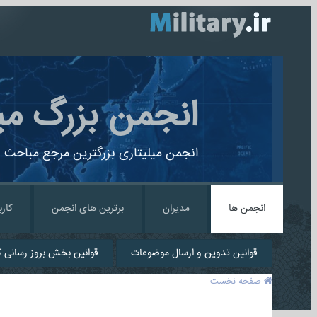
انجمن بزرگ می
انجمن میلیتاری بزرگترین مرجع مباحث ن
انجمن ها
مدیران
برترین های انجمن
کارب
قوانین تدوین و ارسال موضوعات
قوانین بخش بروز رسانی کا
صفحه نخست