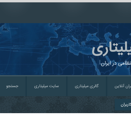
لیتاری
ظامی در ایران
ران آنلاین
گالری میلیتاری
سایت میلیتاری
جستجو
ربران