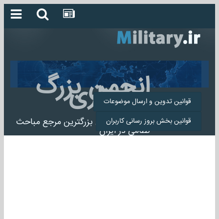
انجمن بزرگ
میلیتاری
قوانین تدوین و ارسال موضوعات
انجمن میلیتاری بزرگترین مرجع مباحث
قوانین بخش بروز رسانی کاربران
نظامی در ایران