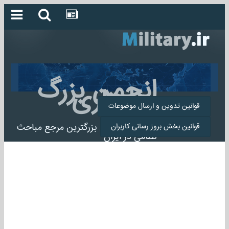
انجمن بزرگ
میلیتاری
قوانین تدوین و ارسال موضوعات
انجمن میلیتاری بزرگترین مرجع مباحث
قوانین بخش بروز رسانی کاربران
نظامی در ایران