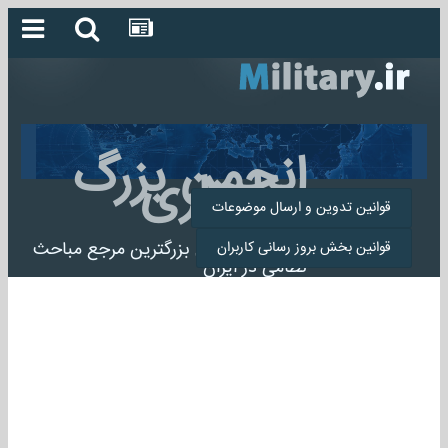
انجمن بزرگ
میلیتاری
قوانین تدوین و ارسال موضوعات
انجمن میلیتاری بزرگترین مرجع مباحث
قوانین بخش بروز رسانی کاربران
نظامی در ایران