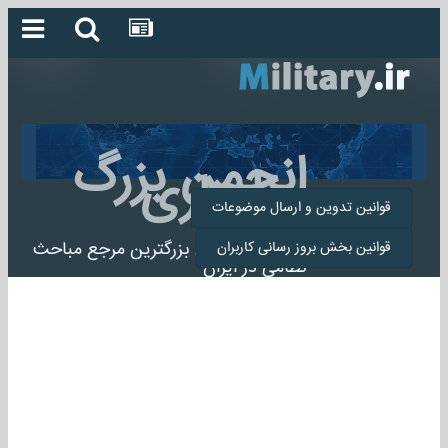
انجمن بزرگ
میلیتاری
قوانین تدوین و ارسال موضوعات
انجمن میلیتاری بزرگترین مرجع مباحث
قوانین بخش بروز رسانی کاربران
نظامی در ایران