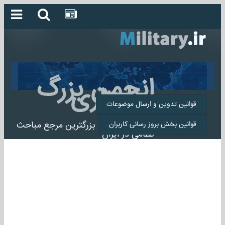
انجمن بزرگ
میلیتاری
قوانین تدوین و ارسال موضوعات
انجمن میلیتاری بزرگترین مرجع مباحث
قوانین بخش بروز رسانی کاربران
نظامی در ایران