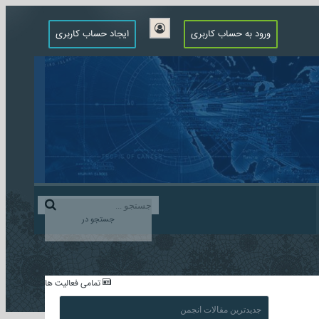
ورود به حساب کاربری
ایجاد حساب کاربری
جستجو در
...
تمامی فعالیت ها
جدیدترین مقالات انجمن