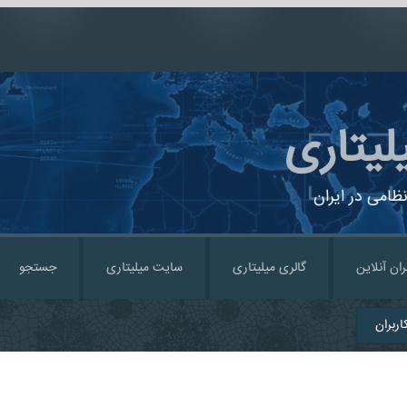
لیتاری
ظامی در ایران
ران آنلاین
گالری میلیتاری
سایت میلیتاری
جستجو
ربران