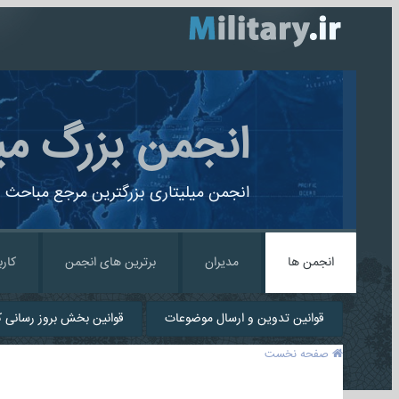
انجمن بزرگ می
انجمن میلیتاری بزرگترین مرجع مباحث ن
انجمن ها
مدیران
برترین های انجمن
کارب
قوانین تدوین و ارسال موضوعات
قوانین بخش بروز رسانی کا
صفحه نخست