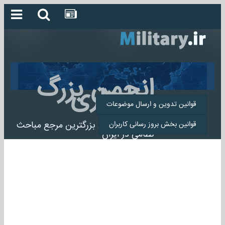
انجمن بزرگ
میلیتاری
قوانین تدوین و ارسال موضوعات
انجمن میلیتاری بزرگترین مرجع مباحث
قوانین بخش بروز رسانی کاربران
نظامی در ایران