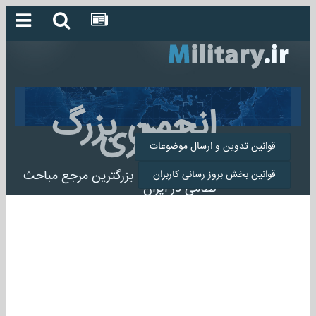
انجمن بزرگ
میلیتاری
قوانین تدوین و ارسال موضوعات
انجمن میلیتاری بزرگترین مرجع مباحث
قوانین بخش بروز رسانی کاربران
نظامی در ایران