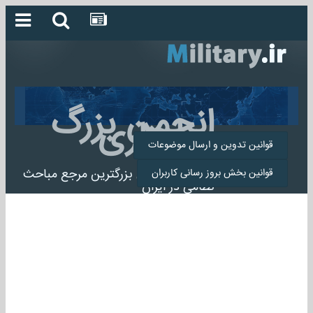
انجمن بزرگ
میلیتاری
قوانین تدوین و ارسال موضوعات
انجمن میلیتاری بزرگترین مرجع مباحث
قوانین بخش بروز رسانی کاربران
نظامی در ایران