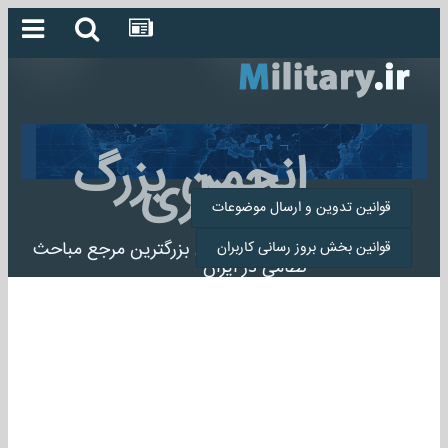
انجمن بزرگ
میلیتاری
قوانین تدوین و ارسال موضوعات
انجمن میلیتاری بزرگترین مرجع مباحث
قوانین بخش بروز رسانی کاربران
نظامی در ایران