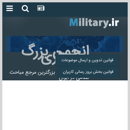
انجمن بزرگ
میلیتاری
قوانین تدوین و ارسال موضوعات
انجمن میلیتاری بزرگترین مرجع مباحث
قوانین بخش بروز رسانی کاربران
نظامی در ایران