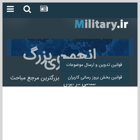
انجمن بزرگ
میلیتاری
قوانین تدوین و ارسال موضوعات
انجمن میلیتاری بزرگترین مرجع مباحث
قوانین بخش بروز رسانی کاربران
نظامی در ایران