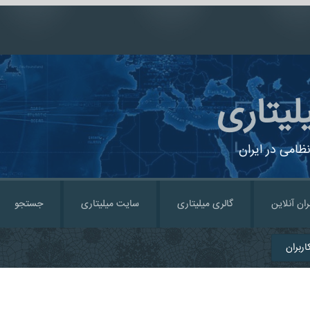
لیتاری
ظامی در ایران
ران آنلاین
گالری میلیتاری
سایت میلیتاری
جستجو
ربران