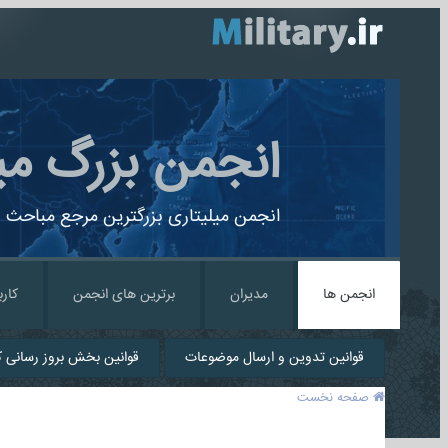
انجمن بزرگ می
انجمن میلیتاری بزرگترین مرجع مباحث ن
انجمن ها
مدیران
برترین های انجمن
کارب
قوانین تدوین و ارسال موضوعات
قوانین بخش بروز رسانی کا
صفحه نخست