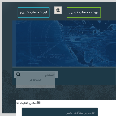
ورود به حساب کاربری
ایجاد حساب کاربری
جستجو در
...
تمامی فعالیت ها
جدیدترین مقالات انجمن