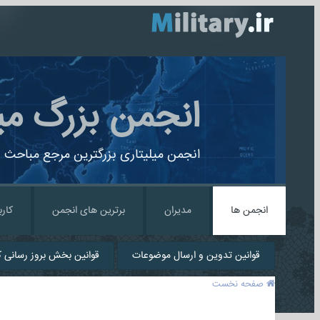
انجمن بزرگ می
انجمن میلیتاری بزرگترین مرجع مباحث ن
انجمن ها
مدیران
برترین های انجمن
کارب
قوانین تدوین و ارسال موضوعات
قوانین بخش بروز رسانی کا
صفحه نخست