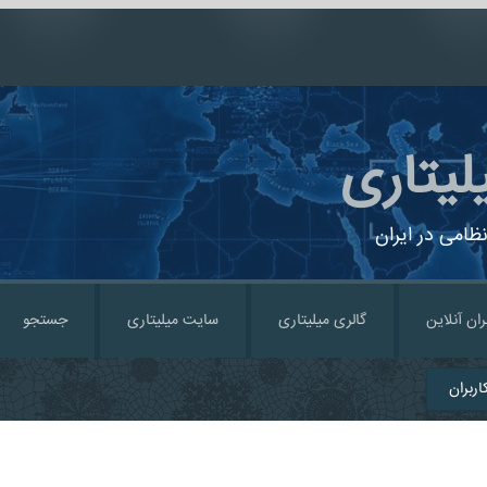
لیتاری
ظامی در ایران
ران آنلاین
گالری میلیتاری
سایت میلیتاری
جستجو
ربران