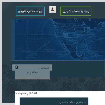
ورود به حساب کاربری
ایجاد حساب کاربری
جستجو در
...
تمامی فعالیت ها
جدیدترین مقالات انجمن