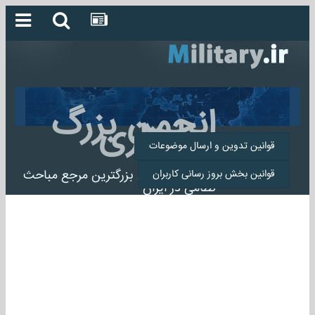
انجمن بزرگ
میلیتاری
قوانین تدوین و ارسال موضوعات
انجمن میلیتاری بزرگترین مرجع مباحث
قوانین بخش بروز رسانی کاربران
نظامی در ایران