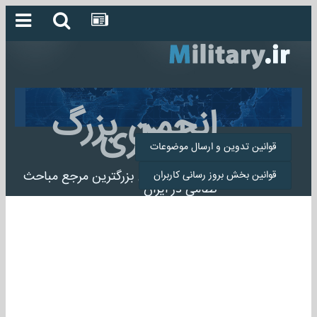
انجمن بزرگ
میلیتاری
قوانین تدوین و ارسال موضوعات
انجمن میلیتاری بزرگترین مرجع مباحث
قوانین بخش بروز رسانی کاربران
نظامی در ایران