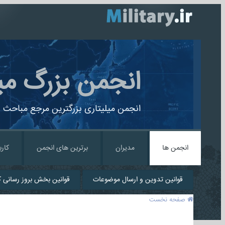
انجمن بزرگ می
انجمن میلیتاری بزرگترین مرجع مباحث ن
انجمن ها
مدیران
برترین های انجمن
کارب
قوانین تدوین و ارسال موضوعات
قوانین بخش بروز رسانی کا
صفحه نخست