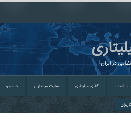
لیتاری
ظامی در ایران
ران آنلاین
گالری میلیتاری
سایت میلیتاری
جستجو
ربران