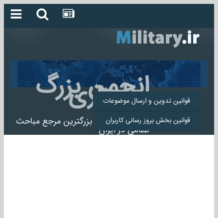
انجمن بزرگ
میلیتاری
قوانین تدوین و ارسال موضوعات
انجمن میلیتاری بزرگترین مرجع مباحث
قوانین بخش بروز رسانی کاربران
نظامی در ایران